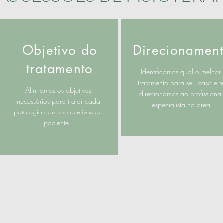
Objetivo do
Direcionamen
tratamento
Identificamos qual o melhor
tratamento para seu caso e t
Alinhamos os objetivos
direcionamos ao profissional
necessários para tratar cada
especialista na área
patologia com os objetivos do
paciente.