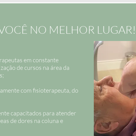
VOCÊ NO MELHOR LUGAR!
terapeutas em constante
ização de cursos na área da
​;
amente com fisioterapeuta, do
ente capacitados para atender
reas de dores na coluna e