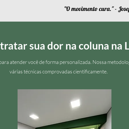
"O movimento cura." - Jose
tratar sua dor na coluna na 
 para atender você de forma personalizada. Nossa metodolo
várias técnicas comprovadas cientificamente.