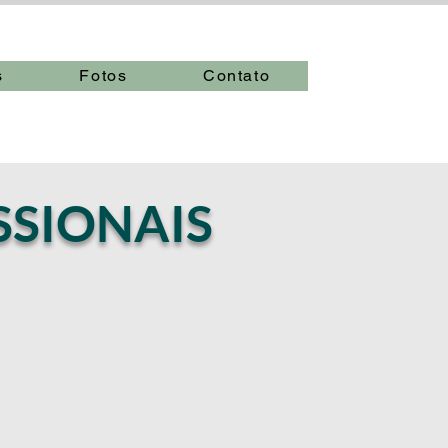
s
Fotos
Contato
SSIONAIS