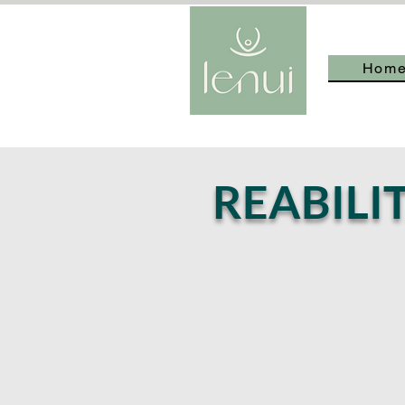
Hom
REABILI