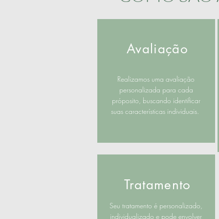
Avaliação
Realizamos uma avaliação
personalizada para cada
próposito, buscando identificar
suas características individuais.
Tratamento
Seu tratamento é personalizado,
individualizado e pode envolver