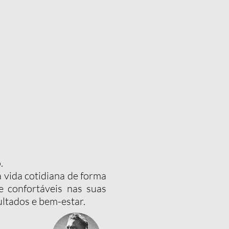
o.
a vida cotidiana de forma
e confortáveis nas suas
ltados e bem-estar.