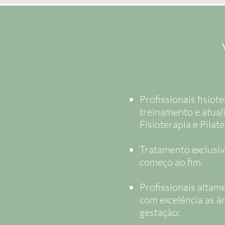
Profissionais fisio
treinamento e atual
Fisioterapia e Pilates
Tratamento exclusiv
começo ao fim.
Profissionais altam
com excelência as á
gestação;