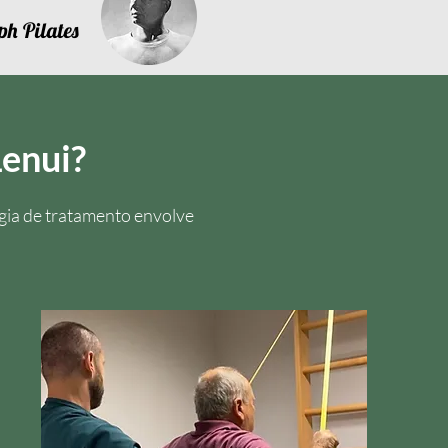
ph Pilates
Lenui?
gia de tratamento envolve