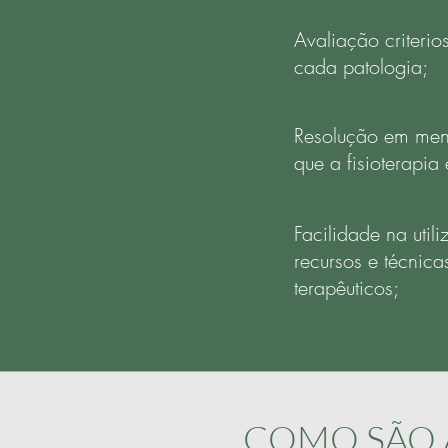
Avaliação criterio
cada patologia;
Resolução em men
que a fisioterapia
Facilidade na util
recursos e técnica
terapêuticos;
COMO SÃO A